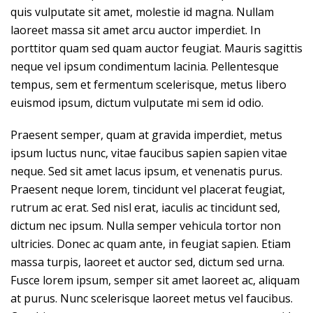
quis vulputate sit amet, molestie id magna. Nullam
laoreet massa sit amet arcu auctor imperdiet. In
porttitor quam sed quam auctor feugiat. Mauris sagittis
neque vel ipsum condimentum lacinia. Pellentesque
tempus, sem et fermentum scelerisque, metus libero
euismod ipsum, dictum vulputate mi sem id odio.
Praesent semper, quam at gravida imperdiet, metus
ipsum luctus nunc, vitae faucibus sapien sapien vitae
neque. Sed sit amet lacus ipsum, et venenatis purus.
Praesent neque lorem, tincidunt vel placerat feugiat,
rutrum ac erat. Sed nisl erat, iaculis ac tincidunt sed,
dictum nec ipsum. Nulla semper vehicula tortor non
ultricies. Donec ac quam ante, in feugiat sapien. Etiam
massa turpis, laoreet et auctor sed, dictum sed urna.
Fusce lorem ipsum, semper sit amet laoreet ac, aliquam
at purus. Nunc scelerisque laoreet metus vel faucibus.