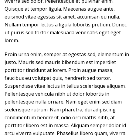
viverra sed dolor. Pellentesque et pulvinar enim.
Quisque at tempor ligula. Maecenas augue ante,
euismod vitae egestas sit amet, accumsan eu nulla.
Nullam tempor lectus a ligula lobortis pretium. Donec
ut purus sed tortor malesuada venenatis eget eget
lorem.
Proin urna enim, semper at egestas sed, elementum in
justo. Mauris sed mauris bibendum est imperdiet
porttitor tincidunt at lorem. Proin augue massa,
faucibus eu volutpat quis, hendrerit sed tortor.
Suspendisse vitae lectus in tellus scelerisque aliquam.
Pellentesque vehicula nibh ut dolor lobortis in
pellentesque nulla ornare. Nam eget enim sed diam
scelerisque rutrum. Nam pharetra, dui adipiscing
condimentum hendrerit, odio orci mattis nibh, at
porttitor libero est in massa. Aliquam semper dolor id
arcu viverra vulputate. Phasellus libero quam, viverra