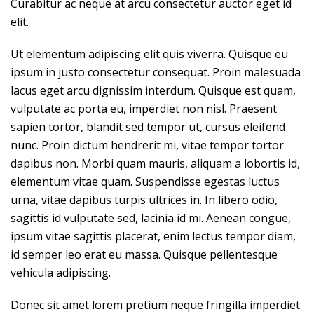
Curabitur ac neque at arcu consectetur auctor eget id
elit.
Ut elementum adipiscing elit quis viverra. Quisque eu
ipsum in justo consectetur consequat. Proin malesuada
lacus eget arcu dignissim interdum. Quisque est quam,
vulputate ac porta eu, imperdiet non nisl. Praesent
sapien tortor, blandit sed tempor ut, cursus eleifend
nunc. Proin dictum hendrerit mi, vitae tempor tortor
dapibus non. Morbi quam mauris, aliquam a lobortis id,
elementum vitae quam. Suspendisse egestas luctus
urna, vitae dapibus turpis ultrices in. In libero odio,
sagittis id vulputate sed, lacinia id mi. Aenean congue,
ipsum vitae sagittis placerat, enim lectus tempor diam,
id semper leo erat eu massa. Quisque pellentesque
vehicula adipiscing.
Donec sit amet lorem pretium neque fringilla imperdiet