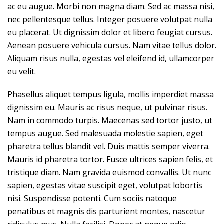
ac eu augue. Morbi non magna diam. Sed ac massa nisi,
nec pellentesque tellus. Integer posuere volutpat nulla
eu placerat. Ut dignissim dolor et libero feugiat cursus.
Aenean posuere vehicula cursus. Nam vitae tellus dolor.
Aliquam risus nulla, egestas vel eleifend id, ullamcorper
eu velit.
Phasellus aliquet tempus ligula, mollis imperdiet massa
dignissim eu. Mauris ac risus neque, ut pulvinar risus.
Nam in commodo turpis. Maecenas sed tortor justo, ut
tempus augue. Sed malesuada molestie sapien, eget
pharetra tellus blandit vel. Duis mattis semper viverra.
Mauris id pharetra tortor. Fusce ultrices sapien felis, et
tristique diam. Nam gravida euismod convallis. Ut nunc
sapien, egestas vitae suscipit eget, volutpat lobortis
nisi. Suspendisse potenti. Cum sociis natoque
penatibus et magnis dis parturient montes, nascetur