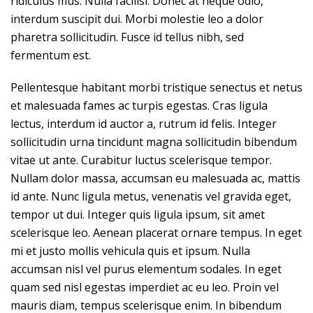
ridiculus mus. Nulla facilisi. Donec at neque odio,
interdum suscipit dui. Morbi molestie leo a dolor
pharetra sollicitudin. Fusce id tellus nibh, sed
fermentum est.
Pellentesque habitant morbi tristique senectus et netus
et malesuada fames ac turpis egestas. Cras ligula
lectus, interdum id auctor a, rutrum id felis. Integer
sollicitudin urna tincidunt magna sollicitudin bibendum
vitae ut ante. Curabitur luctus scelerisque tempor.
Nullam dolor massa, accumsan eu malesuada ac, mattis
id ante. Nunc ligula metus, venenatis vel gravida eget,
tempor ut dui. Integer quis ligula ipsum, sit amet
scelerisque leo. Aenean placerat ornare tempus. In eget
mi et justo mollis vehicula quis et ipsum. Nulla
accumsan nisl vel purus elementum sodales. In eget
quam sed nisl egestas imperdiet ac eu leo. Proin vel
mauris diam, tempus scelerisque enim. In bibendum