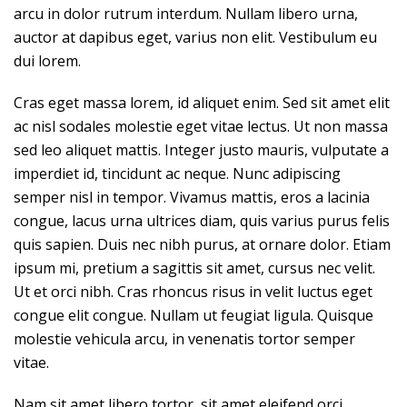
arcu in dolor rutrum interdum. Nullam libero urna,
auctor at dapibus eget, varius non elit. Vestibulum eu
dui lorem.
Cras eget massa lorem, id aliquet enim. Sed sit amet elit
ac nisl sodales molestie eget vitae lectus. Ut non massa
sed leo aliquet mattis. Integer justo mauris, vulputate a
imperdiet id, tincidunt ac neque. Nunc adipiscing
semper nisl in tempor. Vivamus mattis, eros a lacinia
congue, lacus urna ultrices diam, quis varius purus felis
quis sapien. Duis nec nibh purus, at ornare dolor. Etiam
ipsum mi, pretium a sagittis sit amet, cursus nec velit.
Ut et orci nibh. Cras rhoncus risus in velit luctus eget
congue elit congue. Nullam ut feugiat ligula. Quisque
molestie vehicula arcu, in venenatis tortor semper
vitae.
Nam sit amet libero tortor, sit amet eleifend orci.