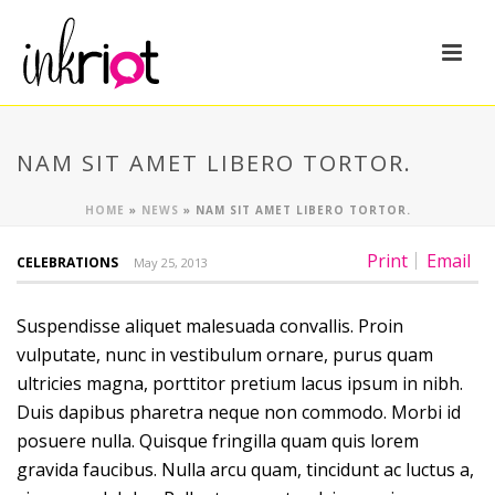
NAM SIT AMET LIBERO TORTOR.
HOME
»
NEWS
»
NAM SIT AMET LIBERO TORTOR.
Print
Email
CELEBRATIONS
May 25, 2013
Suspendisse aliquet malesuada convallis. Proin
vulputate, nunc in vestibulum ornare, purus quam
ultricies magna, porttitor pretium lacus ipsum in nibh.
Duis dapibus pharetra neque non commodo. Morbi id
posuere nulla. Quisque fringilla quam quis lorem
gravida faucibus. Nulla arcu quam, tincidunt ac luctus a,