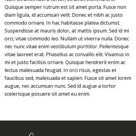
Quisque semper rutrum est sit amet porta. Fusce non
diam ligula, id accumsan velit. Donec et nibh ac justo
commodo ornare. In hac habitasse platea dictumst.
Suspendisse at mauris dolor, at mattis ipsum. Sed id mi
orci, vitae commodo leo. Nullam ut viverra nulla. Donec
nec nunc vitae enim vestibulum porttitor. Pellentesque
vitae laoreet erat. Phasellus ac convallis elit. Vivamus in
mi et justo facilisis ornare. Quisque hendrerit enim ac
lectus malesuada feugiat. In orci risus, egestas et
faucibus sed, malesuada et sapien. Fusce sit amet lorem
augue, nec accumsan nunc. Sed id augue a tortor
scelerisque posuere sit amet eu enim.